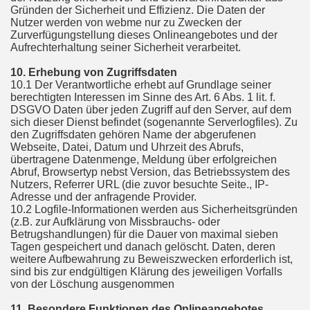
Gründen der Sicherheit und Effizienz. Die Daten der
Nutzer werden von webme nur zu Zwecken der
Zurverfügungstellung dieses Onlineangebotes und der
Aufrechterhaltung seiner Sicherheit verarbeitet.
10. Erhebung von Zugriffsdaten
10.1 Der Verantwortliche erhebt auf Grundlage seiner
berechtigten Interessen im Sinne des Art. 6 Abs. 1 lit. f.
DSGVO Daten über jeden Zugriff auf den Server, auf dem
sich dieser Dienst befindet (sogenannte Serverlogfiles). Zu
den Zugriffsdaten gehören Name der abgerufenen
Webseite, Datei, Datum und Uhrzeit des Abrufs,
übertragene Datenmenge, Meldung über erfolgreichen
Abruf, Browsertyp nebst Version, das Betriebssystem des
Nutzers, Referrer URL (die zuvor besuchte Seite., IP-
Adresse und der anfragende Provider.
10.2 Logfile-Informationen werden aus Sicherheitsgründen
(z.B. zur Aufklärung von Missbrauchs- oder
Betrugshandlungen) für die Dauer von maximal sieben
Tagen gespeichert und danach gelöscht. Daten, deren
weitere Aufbewahrung zu Beweiszwecken erforderlich ist,
sind bis zur endgültigen Klärung des jeweiligen Vorfalls
von der Löschung ausgenommen
11. Besondere Funktionen des Onlineangebotes