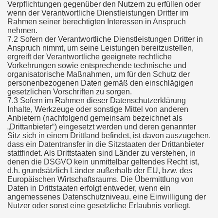
Verpflichtungen gegenüber den Nutzern zu erfüllen oder
wenn der Verantwortliche Dienstleistungen Dritter im
Rahmen seiner berechtigten Interessen in Anspruch
nehmen.
7.2 Sofern der Verantwortliche Dienstleistungen Dritter in
Anspruch nimmt, um seine Leistungen bereitzustellen,
ergreift der Verantwortliche geeignete rechtliche
Vorkehrungen sowie entsprechende technische und
organisatorische Maßnahmen, um für den Schutz der
personenbezogenen Daten gemäß den einschlägigen
gesetzlichen Vorschriften zu sorgen.
7.3 Sofern im Rahmen dieser Datenschutzerklärung
Inhalte, Werkzeuge oder sonstige Mittel von anderen
Anbietern (nachfolgend gemeinsam bezeichnet als
„Drittanbieter“) eingesetzt werden und deren genannter
Sitz sich in einem Drittland befindet, ist davon auszugehen,
dass ein Datentransfer in die Sitzstaaten der Drittanbieter
stattfindet. Als Drittstaaten sind Länder zu verstehen, in
denen die DSGVO kein unmittelbar geltendes Recht ist,
d.h. grundsätzlich Länder außerhalb der EU, bzw. des
Europäischen Wirtschaftsraums. Die Übermittlung von
Daten in Drittstaaten erfolgt entweder, wenn ein
angemessenes Datenschutzniveau, eine Einwilligung der
Nutzer oder sonst eine gesetzliche Erlaubnis vorliegt.