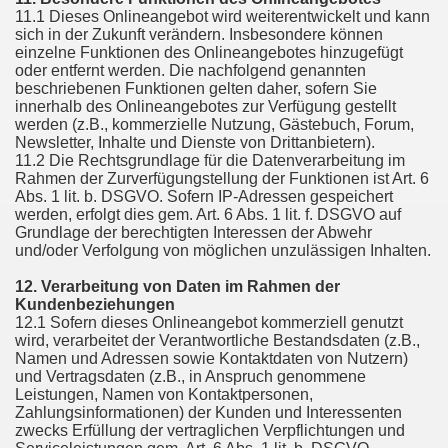
11.1 Dieses Onlineangebot wird weiterentwickelt und kann
sich in der Zukunft verändern. Insbesondere können
einzelne Funktionen des Onlineangebotes hinzugefügt
oder entfernt werden. Die nachfolgend genannten
beschriebenen Funktionen gelten daher, sofern Sie
innerhalb des Onlineangebotes zur Verfügung gestellt
werden (z.B., kommerzielle Nutzung, Gästebuch, Forum,
Newsletter, Inhalte und Dienste von Drittanbietern).
11.2 Die Rechtsgrundlage für die Datenverarbeitung im
Rahmen der Zurverfügungstellung der Funktionen ist Art. 6
Abs. 1 lit. b. DSGVO. Sofern IP-Adressen gespeichert
werden, erfolgt dies gem. Art. 6 Abs. 1 lit. f. DSGVO auf
Grundlage der berechtigten Interessen der Abwehr
und/oder Verfolgung von möglichen unzulässigen Inhalten.
12. Verarbeitung von Daten im Rahmen der
Kundenbeziehungen
12.1 Sofern dieses Onlineangebot kommerziell genutzt
wird, verarbeitet der Verantwortliche Bestandsdaten (z.B.,
Namen und Adressen sowie Kontaktdaten von Nutzern)
und Vertragsdaten (z.B., in Anspruch genommene
Leistungen, Namen von Kontaktpersonen,
Zahlungsinformationen) der Kunden und Interessenten
zwecks Erfüllung der vertraglichen Verpflichtungen und