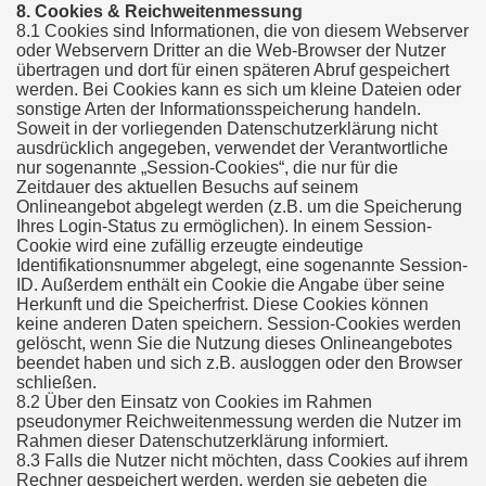
8. Cookies & Reichweitenmessung
8.1 Cookies sind Informationen, die von diesem Webserver
oder Webservern Dritter an die Web-Browser der Nutzer
übertragen und dort für einen späteren Abruf gespeichert
werden. Bei Cookies kann es sich um kleine Dateien oder
sonstige Arten der Informationsspeicherung handeln.
Soweit in der vorliegenden Datenschutzerklärung nicht
ausdrücklich angegeben, verwendet der Verantwortliche
nur sogenannte „Session-Cookies“, die nur für die
Zeitdauer des aktuellen Besuchs auf seinem
Onlineangebot abgelegt werden (z.B. um die Speicherung
Ihres Login-Status zu ermöglichen). In einem Session-
Cookie wird eine zufällig erzeugte eindeutige
Identifikationsnummer abgelegt, eine sogenannte Session-
ID. Außerdem enthält ein Cookie die Angabe über seine
Herkunft und die Speicherfrist. Diese Cookies können
keine anderen Daten speichern. Session-Cookies werden
gelöscht, wenn Sie die Nutzung dieses Onlineangebotes
beendet haben und sich z.B. ausloggen oder den Browser
schließen.
8.2 Über den Einsatz von Cookies im Rahmen
pseudonymer Reichweitenmessung werden die Nutzer im
Rahmen dieser Datenschutzerklärung informiert.
8.3 Falls die Nutzer nicht möchten, dass Cookies auf ihrem
Rechner gespeichert werden, werden sie gebeten die