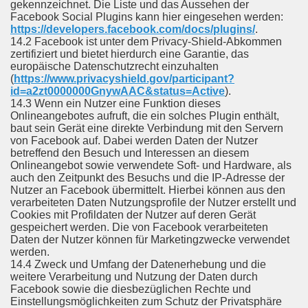
gekennzeichnet. Die Liste und das Aussehen der
Facebook Social Plugins kann hier eingesehen werden:
https://developers.facebook.com/docs/plugins/
.
14.2 Facebook ist unter dem Privacy-Shield-Abkommen
zertifiziert und bietet hierdurch eine Garantie, das
europäische Datenschutzrecht einzuhalten
(
https://www.privacyshield.gov/participant?
id=a2zt0000000GnywAAC&status=Active
).
14.3 Wenn ein Nutzer eine Funktion dieses
Onlineangebotes aufruft, die ein solches Plugin enthält,
baut sein Gerät eine direkte Verbindung mit den Servern
von Facebook auf. Dabei werden Daten der Nutzer
betreffend den Besuch und Interessen an diesem
Onlineangebot sowie verwendete Soft- und Hardware, als
auch den Zeitpunkt des Besuchs und die IP-Adresse der
Nutzer an Facebook übermittelt. Hierbei können aus den
verarbeiteten Daten Nutzungsprofile der Nutzer erstellt und
Cookies mit Profildaten der Nutzer auf deren Gerät
gespeichert werden. Die von Facebook verarbeiteten
Daten der Nutzer können für Marketingzwecke verwendet
werden.
14.4 Zweck und Umfang der Datenerhebung und die
weitere Verarbeitung und Nutzung der Daten durch
Facebook sowie die diesbezüglichen Rechte und
Einstellungsmöglichkeiten zum Schutz der Privatsphäre