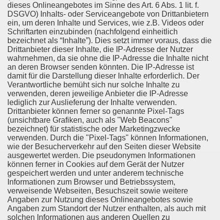
dieses Onlineangebotes im Sinne des Art. 6 Abs. 1 lit. f.
DSGVO) Inhalts- oder Serviceangebote von Drittanbietern
ein, um deren Inhalte und Services, wie z.B. Videos oder
Schriftarten einzubinden (nachfolgend einheitlich
bezeichnet als “Inhalte”). Dies setzt immer voraus, dass die
Drittanbieter dieser Inhalte, die IP-Adresse der Nutzer
wahrnehmen, da sie ohne die IP-Adresse die Inhalte nicht
an deren Browser senden könnten. Die IP-Adresse ist
damit für die Darstellung dieser Inhalte erforderlich. Der
Verantwortliche bemüht sich nur solche Inhalte zu
verwenden, deren jeweilige Anbieter die IP-Adresse
lediglich zur Auslieferung der Inhalte verwenden.
Drittanbieter können ferner so genannte Pixel-Tags
(unsichtbare Grafiken, auch als "Web Beacons"
bezeichnet) für statistische oder Marketingzwecke
verwenden. Durch die "Pixel-Tags" können Informationen,
wie der Besucherverkehr auf den Seiten dieser Website
ausgewertet werden. Die pseudonymen Informationen
können ferner in Cookies auf dem Gerät der Nutzer
gespeichert werden und unter anderem technische
Informationen zum Browser und Betriebssystem,
verweisende Webseiten, Besuchszeit sowie weitere
Angaben zur Nutzung dieses Onlineangebotes sowie
Angaben zum Standort der Nutzer enthalten, als auch mit
solchen Informationen aus anderen Quellen zu