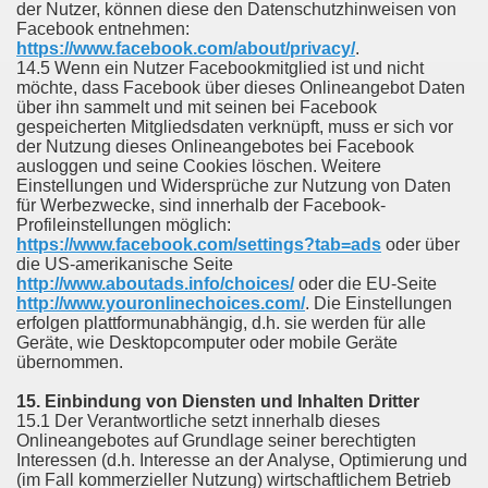
der Nutzer, können diese den Datenschutzhinweisen von
Facebook entnehmen:
https://www.facebook.com/about/privacy/
.
14.5 Wenn ein Nutzer Facebookmitglied ist und nicht
möchte, dass Facebook über dieses Onlineangebot Daten
über ihn sammelt und mit seinen bei Facebook
gespeicherten Mitgliedsdaten verknüpft, muss er sich vor
der Nutzung dieses Onlineangebotes bei Facebook
ausloggen und seine Cookies löschen. Weitere
Einstellungen und Widersprüche zur Nutzung von Daten
für Werbezwecke, sind innerhalb der Facebook-
Profileinstellungen möglich:
https://www.facebook.com/settings?tab=ads
oder über
die US-amerikanische Seite
http://www.aboutads.info/choices/
oder die EU-Seite
http://www.youronlinechoices.com/
. Die Einstellungen
erfolgen plattformunabhängig, d.h. sie werden für alle
Geräte, wie Desktopcomputer oder mobile Geräte
übernommen.
15. Einbindung von Diensten und Inhalten Dritter
15.1 Der Verantwortliche setzt innerhalb dieses
Onlineangebotes auf Grundlage seiner berechtigten
Interessen (d.h. Interesse an der Analyse, Optimierung und
(im Fall kommerzieller Nutzung) wirtschaftlichem Betrieb