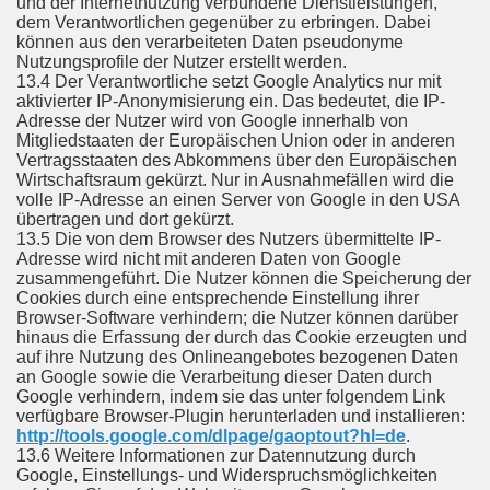
und der Internetnutzung verbundene Dienstleistungen,
dem Verantwortlichen gegenüber zu erbringen. Dabei
können aus den verarbeiteten Daten pseudonyme
Nutzungsprofile der Nutzer erstellt werden.
13.4 Der Verantwortliche setzt Google Analytics nur mit
aktivierter IP-Anonymisierung ein. Das bedeutet, die IP-
Adresse der Nutzer wird von Google innerhalb von
Mitgliedstaaten der Europäischen Union oder in anderen
Vertragsstaaten des Abkommens über den Europäischen
Wirtschaftsraum gekürzt. Nur in Ausnahmefällen wird die
volle IP-Adresse an einen Server von Google in den USA
übertragen und dort gekürzt.
13.5 Die von dem Browser des Nutzers übermittelte IP-
Adresse wird nicht mit anderen Daten von Google
zusammengeführt. Die Nutzer können die Speicherung der
Cookies durch eine entsprechende Einstellung ihrer
Browser-Software verhindern; die Nutzer können darüber
hinaus die Erfassung der durch das Cookie erzeugten und
auf ihre Nutzung des Onlineangebotes bezogenen Daten
an Google sowie die Verarbeitung dieser Daten durch
Google verhindern, indem sie das unter folgendem Link
verfügbare Browser-Plugin herunterladen und installieren:
http://tools.google.com/dlpage/gaoptout?hl=de
.
13.6 Weitere Informationen zur Datennutzung durch
Google, Einstellungs- und Widerspruchsmöglichkeiten