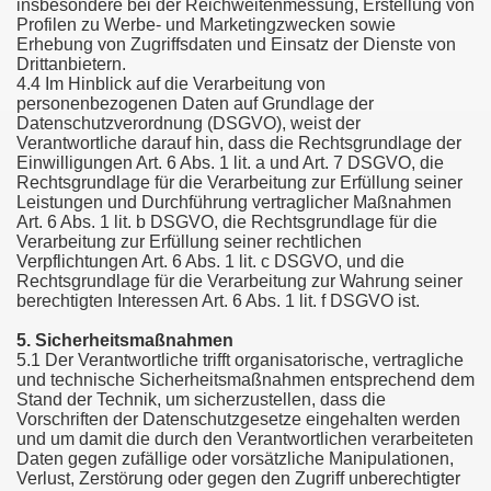
insbesondere bei der Reichweitenmessung, Erstellung von
Profilen zu Werbe- und Marketingzwecken sowie
Erhebung von Zugriffsdaten und Einsatz der Dienste von
Drittanbietern.
4.4 Im Hinblick auf die Verarbeitung von
personenbezogenen Daten auf Grundlage der
Datenschutzverordnung (DSGVO), weist der
Verantwortliche darauf hin, dass die Rechtsgrundlage der
Einwilligungen Art. 6 Abs. 1 lit. a und Art. 7 DSGVO, die
Rechtsgrundlage für die Verarbeitung zur Erfüllung seiner
Leistungen und Durchführung vertraglicher Maßnahmen
Art. 6 Abs. 1 lit. b DSGVO, die Rechtsgrundlage für die
Verarbeitung zur Erfüllung seiner rechtlichen
Verpflichtungen Art. 6 Abs. 1 lit. c DSGVO, und die
Rechtsgrundlage für die Verarbeitung zur Wahrung seiner
berechtigten Interessen Art. 6 Abs. 1 lit. f DSGVO ist.
5. Sicherheitsmaßnahmen
5.1 Der Verantwortliche trifft organisatorische, vertragliche
und technische Sicherheitsmaßnahmen entsprechend dem
Stand der Technik, um sicherzustellen, dass die
Vorschriften der Datenschutzgesetze eingehalten werden
und um damit die durch den Verantwortlichen verarbeiteten
Daten gegen zufällige oder vorsätzliche Manipulationen,
Verlust, Zerstörung oder gegen den Zugriff unberechtigter